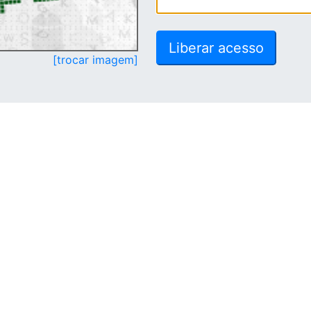
[trocar imagem]