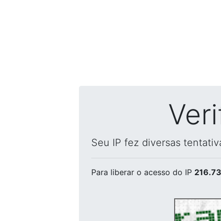
Ver
Seu IP fez diversas tentati
Para liberar o acesso
do IP
216.73