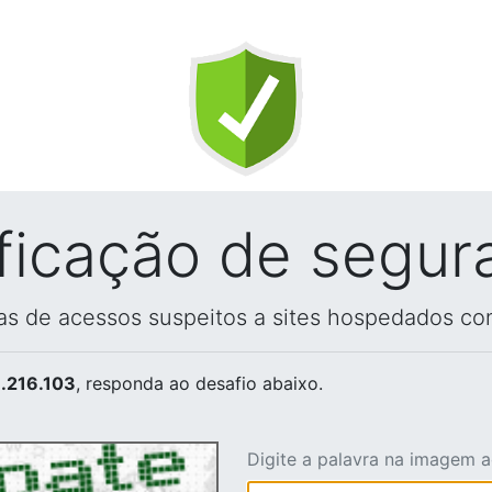
ificação de segur
vas de acessos suspeitos a sites hospedados co
.216.103
, responda ao desafio abaixo.
Digite a palavra na imagem 