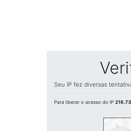
Ver
Seu IP fez diversas tentati
Para liberar o acesso
do IP
216.73