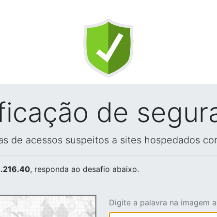
ificação de segur
vas de acessos suspeitos a sites hospedados co
.216.40
, responda ao desafio abaixo.
Digite a palavra na imagem 